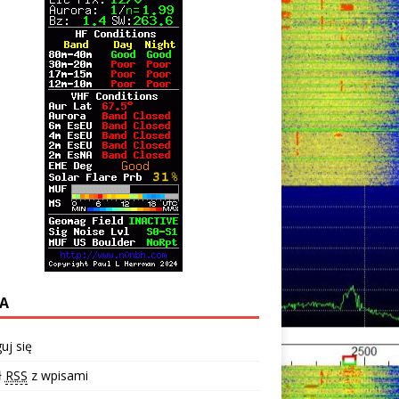
A
uj się
ł
RSS
z wpisami